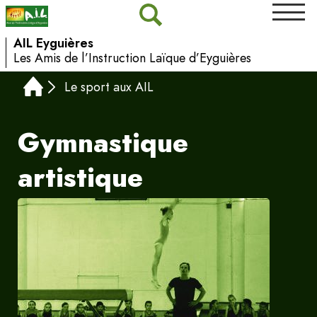
AIL Eyguières
Les Amis de l’Instruction Laïque d’Eyguières
Le sport aux AIL
Gymnastique
artistique